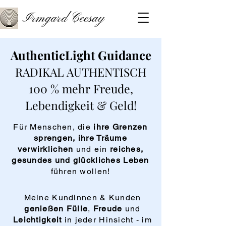
Irmgard Ceesay
AuthenticLight Guidance
RADIKAL AUTHENTISCH
100 % mehr Freude,
Lebendigkeit & Geld!
Für Menschen, die
ihre Grenzen
sprengen, ihre Träume
verwirklichen
und ein
reiches,
gesundes und glückliches
Leben
führen wollen!
Meine Kundinnen & Kunden
genießen Fülle
,
Freude
und
Leichtigkeit
in jeder Hinsicht - im