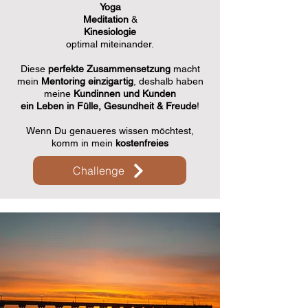
Yoga
Meditation
&
Kinesiologie
optimal miteinander.
Diese
perfekte Zusammensetzung
macht
mein
Mentoring
einzigartig
, deshalb haben
meine
Kundinnen und Kunden
ein Leben in Fülle, Gesundheit & Freude
!
Wenn Du genaueres wissen möchtest,
komm in mein
k
ostenfreies
Challenge