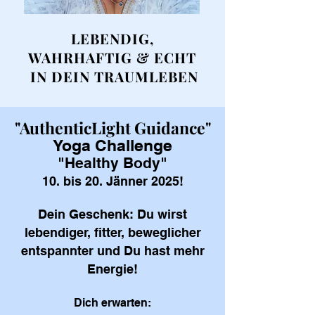
LEBENDIG,
WAHRHAFTIG & ECHT
IN DEIN TRAUMLEBEN
"AuthenticLight Guidance"
Yoga Challenge
"Healthy Body"
10. bis 20. Jänner 2025!
Dein Geschenk: Du wirst
lebendiger, fitter, beweglicher
entspannter und Du hast mehr
Energie!
Dich erwarten: