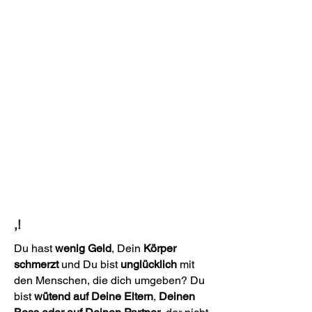
,
!
Du hast
wenig Geld
, Dein
Körper
schmerzt
und Du bist
unglücklich
mit
den Menschen, die dich umgeben?
Du
bist
wütend auf Deine Eltern
,
Deinen