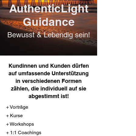
AuthenticLight
Guidance
Bewusst & Lebendig sein!
Kundinnen und Kunden dürfen
auf umfassende Unterstützung
in verschiedenen Formen
zählen, die individuell auf sie
abgestimmt ist!
+ Vorträge
+ Kurse
+ Workshops
+ 1:1 Coachings