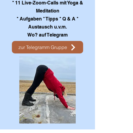
* 11 Live-Zoom-Calls mit Yoga &
Meditation
* Aufgaben * Tipps * Q & A *
Austausch u.v.m.
Wo? auf Telegram
zur Telegramm Gruppe