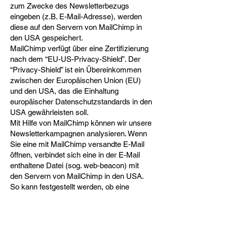
zum Zwecke des Newsletterbezugs
eingeben (z.B. E-Mail-Adresse), werden
diese auf den Servern von MailChimp in
den USA gespeichert.
MailChimp verfügt über eine Zertifizierung
nach dem “EU-US-Privacy-Shield”. Der
“Privacy-Shield” ist ein Übereinkommen
zwischen der Europäischen Union (EU)
und den USA, das die Einhaltung
europäischer Datenschutzstandards in den
USA gewährleisten soll.
Mit Hilfe von MailChimp können wir unsere
Newsletterkampagnen analysieren. Wenn
Sie eine mit MailChimp versandte E-Mail
öffnen, verbindet sich eine in der E-Mail
enthaltene Datei (sog. web-beacon) mit
den Servern von MailChimp in den USA.
So kann festgestellt werden, ob eine
Newsletter-Nachricht geöffnet und welche
Links ggf. angeklickt wurden. Außerdem
werden technische Informationen erfasst