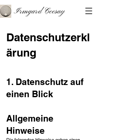
Irmgard Ceesay
Datenschutzerkl
ärung
1. Datenschutz auf
einen Blick​
Allgemeine
Hinweise​
Die folgenden Hinweise geben einen