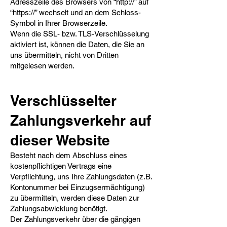
Adresszeile des Browsers von “http://” auf
“https://” wechselt und an dem Schloss-
Symbol in Ihrer Browserzeile.
Wenn die SSL- bzw. TLS-Verschlüsselung
aktiviert ist, können die Daten, die Sie an
uns übermitteln, nicht von Dritten
mitgelesen werden.
Verschlüsselter
Zahlungsverkehr auf
dieser Website​
Besteht nach dem Abschluss eines
kostenpflichtigen Vertrags eine
Verpflichtung, uns Ihre Zahlungsdaten (z.B.
Kontonummer bei Einzugsermächtigung)
zu übermitteln, werden diese Daten zur
Zahlungsabwicklung benötigt.
Der Zahlungsverkehr über die gängigen