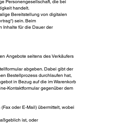
ge Personengesellschaft, die bei
gkeit handelt.
ige Bereitstellung von digitalen
rtrag“) sein. Beim
 Inhalte für die Dauer der
hen Angebote seitens des Verkäufers
ellformular abgeben. Dabei gibt der
en Bestellprozess durchlaufen hat,
ngebot in Bezug auf die im Warenkorb
line-Kontaktformular gegenüber dem
(Fax oder E-Mail) übermittelt, wobei
ßgeblich ist, oder