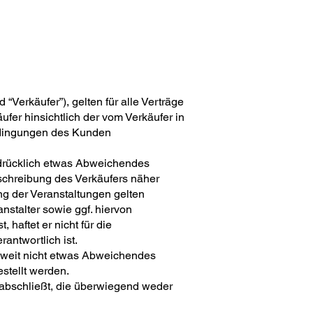
erkäufer”), gelten für alle Verträge
fer hinsichtlich der vom Verkäufer in
edingungen des Kunden
usdrücklich etwas Abweichendes
beschreibung des Verkäufers näher
ng der Veranstaltungen gelten
stalter sowie ggf. hiervon
haftet er nicht für die
antwortlich ist.
soweit nicht etwas Abweichendes
estellt werden.
 abschließt, die überwiegend weder