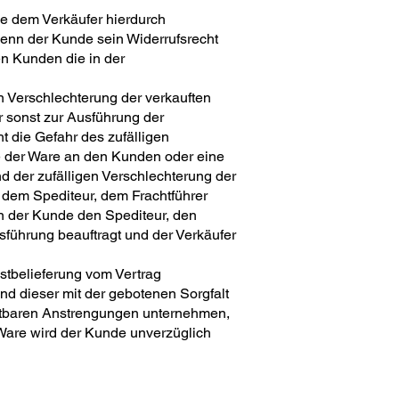
die dem Verkäufer hierdurch
wenn der Kunde sein Widerrufsrecht
n Kunden die in der
n Verschlechterung der verkauften
 sonst zur Ausführung der
t die Gefahr des zufälligen
be der Ware an den Kunden oder eine
d der zufälligen Verschlechterung der
 dem Spediteur, dem Frachtführer
nn der Kunde den Spediteur, den
sführung beauftragt und der Verkäufer
bstbelieferung vom Vertrag
 und dieser mit der gebotenen Sorgfalt
mutbaren Anstrengungen unternehmen,
r Ware wird der Kunde unverzüglich