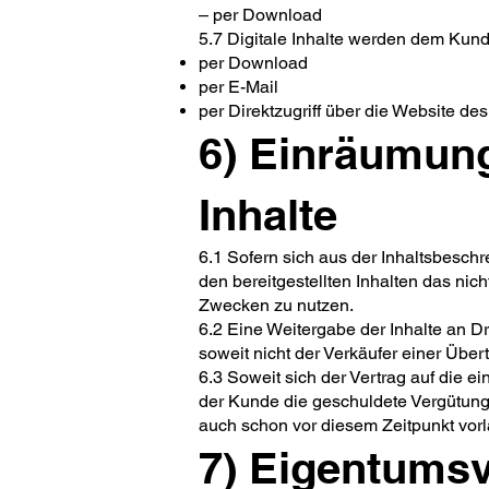
– per Download
5.7 Digitale Inhalte werden dem Kunden
per Download
per E-Mail
per Direktzugriff über die Website d
6) Einräumung
Inhalte
6.1 Sofern sich aus der Inhaltsbesch
den bereitgestellten Inhalten das nich
Zwecken zu nutzen.
6.2 Eine Weitergabe der Inhalte an Dr
soweit nicht der Verkäufer einer Übe
6.3 Soweit sich der Vertrag auf die e
der Kunde die geschuldete Vergütung 
auch schon vor diesem Zeitpunkt vorlä
7) Eigentumsv