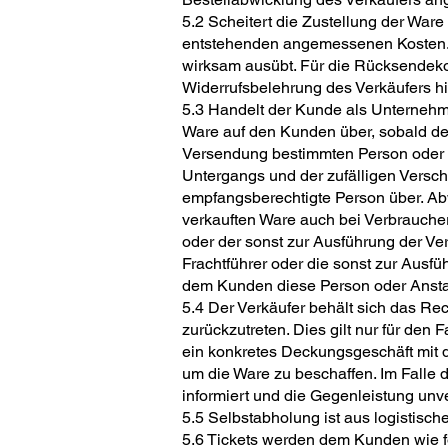
5.2 Scheitert die Zustellung der Ware
entstehenden angemessenen Kosten. Di
wirksam ausübt. Für die Rücksendeko
Widerrufsbelehrung des Verkäufers hi
5.3 Handelt der Kunde als Unternehme
Ware auf den Kunden über, sobald der
Versendung bestimmten Person oder An
Untergangs und der zufälligen Versch
empfangsberechtigte Person über. Abw
verkauften Ware auch bei Verbraucher
oder der sonst zur Ausführung der Ve
Frachtführer oder die sonst zur Ausf
dem Kunden diese Person oder Anstalt
5.4 Der Verkäufer behält sich das Rec
zurückzutreten. Dies gilt nur für den 
ein konkretes Deckungsgeschäft mit 
um die Ware zu beschaffen. Im Falle d
informiert und die Gegenleistung unver
5.5 Selbstabholung ist aus logistisch
5.6 Tickets werden dem Kunden wie fol