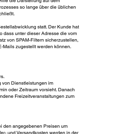
ilfe die Darstellung auf dem
rozesses so lange über die üblichen
hließt.
estellabwicklung statt. Der Kunde hat
so dass unter dieser Adresse die vom
z von SPAM-Filtern sicherzustellen,
E-Mails zugestellt werden können.
rs.
ng von Dienstleistungen im
min oder Zeitraum vorsieht. Danach
bundene Freizeitveranstaltungen zum
 bei den angegebenen Preisen um
fer- und Versandkosten werden in der