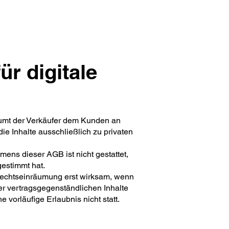
r digitale
räumt der Verkäufer dem Kunden an
die Inhalte ausschließlich zu privaten
mens dieser AGB ist nicht gestattet,
gestimmt hat.
ie Rechtseinräumung erst wirksam, wenn
er vertragsgegenständlichen Inhalte
 vorläufige Erlaubnis nicht statt.