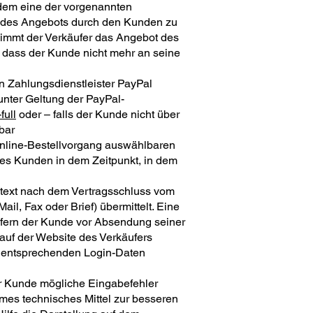
 dem eine der vorgenannten
ng des Angebots durch den Kunden zu
Nimmt der Verkäufer das Angebot des
, dass der Kunde nicht mehr an seine
n Zahlungsdienstleister PayPal
unter Geltung der PayPal-
full
oder – falls der Kunde nicht über
bar
 Online-Bestellvorgang auswählbaren
des Kunden in dem Zeitpunkt, in dem
stext nach dem Vertragsschluss vom
l, Fax oder Brief) übermittelt. Eine
ofern der Kunde vor Absendung seiner
 auf der Website des Verkäufers
r entsprechenden Login-Daten
er Kunde mögliche Eingabefehler
mes technisches Mittel zur besseren