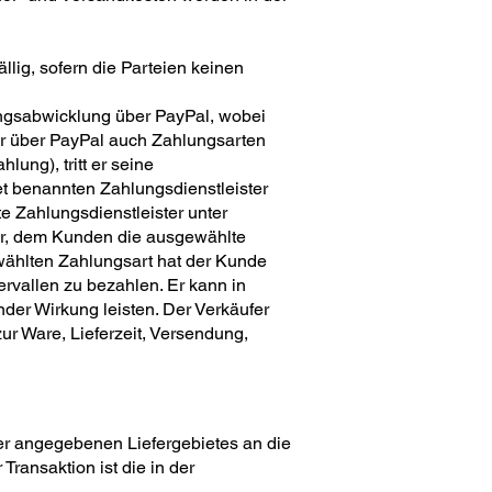
llig, sofern die Parteien keinen
ungsabwicklung über PayPal, wobei
fer über PayPal auch Zahlungsarten
ung), tritt er seine
t benannten Zahlungsdienstleister
e Zahlungsdienstleister unter
vor, dem Kunden die ausgewählte
wählten Zahlungsart hat der Kunde
rvallen zu bezahlen. Er kann in
der Wirkung leisten. Der Verkäufer
ur Ware, Lieferzeit, Versendung,
fer angegebenen Liefergebietes an die
Transaktion ist die in der