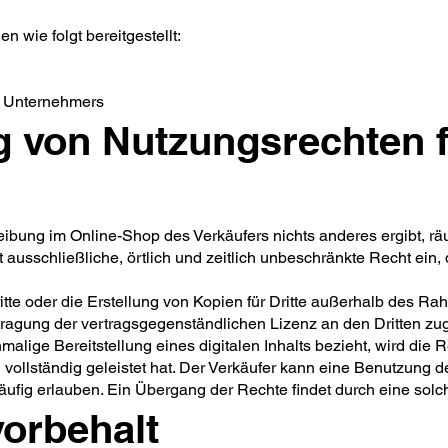
 wie folgt bereitgestellt:
es Unternehmers
 von Nutzungsrechten fü
reibung im Online-Shop des Verkäufers nichts anderes ergibt, 
t ausschließliche, örtlich und zeitlich unbeschränkte Recht ein, 
itte oder die Erstellung von Kopien für Dritte außerhalb des Rah
rtragung der vertragsgegenständlichen Lizenz an den Dritten zu
inmalige Bereitstellung eines digitalen Inhalts bezieht, wird d
vollständig geleistet hat. Der Verkäufer kann eine Benutzung d
ufig erlauben. Ein Übergang der Rechte findet durch eine solche
orbehalt