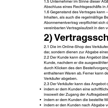
1.5 Unternehmer im Sinne dieser AGB i
Abschluss eines Rechtsgeschäfts in A
1.6 Gegenstand des Vertrages kann – 
Inhalten, als auch die regelmäßige Be
Abonnementvertrag verpflichtet sich d
vereinbarten Vertragslaufzeit in den v
2) Vertragssc
2.1 Die im Online-Shop des Verkäufe
dar, sondern dienen zur Abgabe eine
2.2 Der Kunde kann das Angebot über 
Kunde, nachdem er die ausgewählten 
durch Klicken des den Bestellvorgang
enthaltenen Waren ab. Ferner kann d
Verkäufer abgeben.
2.3 Der Verkäufer kann das Angebot 
indem er dem Kunden eine schriftliche
insoweit der Zugang der Auftragsbes
indem er dem Kunden die bestellte Wa
indem er den Kunden nach Abgabe von