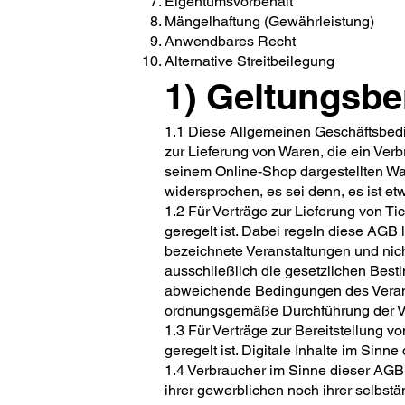
Eigentumsvorbehalt
Mängelhaftung (Gewährleistung)
Anwendbares Recht
Alternative Streitbeilegung
1) Geltungsbe
1.1 Diese Allgemeinen Geschäftsbedin
zur Lieferung von Waren, die ein Ver
seinem Online-Shop dargestellten Wa
widersprochen, es sei denn, es ist et
1.2 Für Verträge zur Lieferung von T
geregelt ist. Dabei regeln diese AGB 
bezeichnete Veranstaltungen und nich
ausschließlich die gesetzlichen Bes
abweichende Bedingungen des Veranstalt
ordnungsgemäße Durchführung der Veran
1.3 Für Verträge zur Bereitstellung 
geregelt ist. Digitale Inhalte im Sinne
1.4 Verbraucher im Sinne dieser AGB 
ihrer gewerblichen noch ihrer selbst