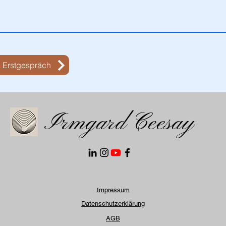
 Erstgespräch
Irmgard Ceesay
Impressum
Datenschutzerklärung
AGB