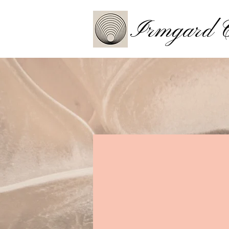
Irmgard C