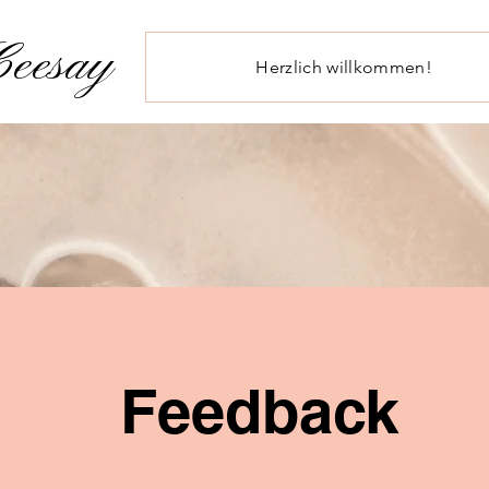
eesay
Herzlich willkommen!
Feedback