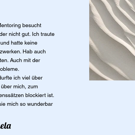
Mentoring besucht
er nicht gut. Ich traute
 und hatte keine
tzwerken. Hab auch
ten. Auch mit der
robleme.
rfte ich viel über
 über mich, zum
nssätzen blockiert ist.
 sie mich so wunderbar
ela