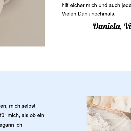
hilfreicher mich und auch jed
Vielen Dank nochmals.
Daniela, Vi
en, mich selbst
für mich, als ob ein
begann ich