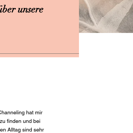
ber unsere
Channeling hat mir
zu finden und bei
den Alltag sind sehr