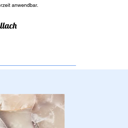
erzeit anwendbar.
llach