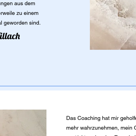
bungen aus dem
lerweile zu einem
l geworden sind.
illach
Das Coaching hat mir geholf
mehr wahrzunehmen, mein G