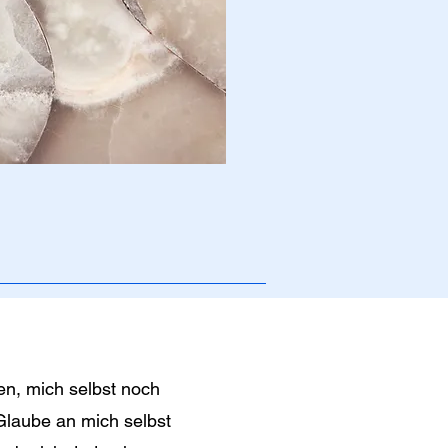
en, mich selbst noch
laube an mich selbst