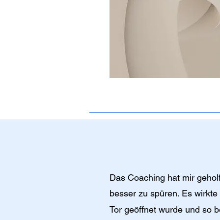
Das Coaching hat mir geholf
besser zu spüren.
Es wirkte 
​
Tor geöffnet wurde und so 