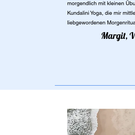
morgendlich mit kleinen Ü
Kundalini Yoga, die mir mitt
liebgewordenen Morgenritua
Margit, V